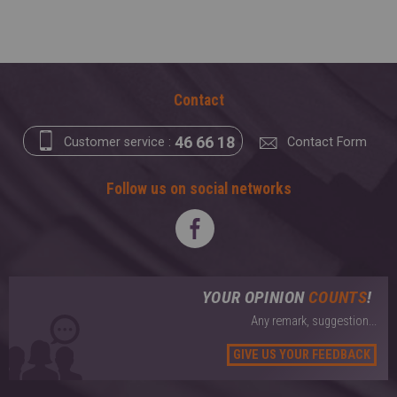
Contact
46 66 18
Customer service :
Contact Form
Follow us on social networks
YOUR OPINION
COUNTS
!
Any remark, suggestion...
GIVE US YOUR FEEDBACK