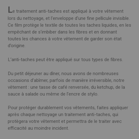
L
e traitement anti-taches est appliqué à votre vêtement
lors du nettoyage, et l'enveloppe d'une fine pellicule invisible.
Ce film protège le textile de toutes les taches liquides, en les
empêchant de s’imbiber dans les fibres et en donnant
toutes les chances à votre vêtement de garder son état
d’origine.
L’anti-taches peut être appliqué sur tous types de fibres.
Du petit déjeuner au dîner, nous avons de nombreuses
occasions d’abîmer, parfois de manière irréversible, notre
vêtement : une tasse de café renversée, du ketchup, de la
sauce à salade ou même de l’encre de stylo.
Pour protéger durablement vos vêtements, faites appliquer
après chaque nettoyage un traitement anti-taches, qui
protègera votre vêtement et permettra de le traiter avec
efficacité au moindre incident.