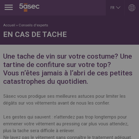
Jump to navigation
FR
EN
ARGENTINA
LUXEMBOURG
Accueil
»
Conseils d'experts
Español
Français
EN CAS DE TACHE
English
English
BELGIUM
MEXICO
English
Español
French
PORTUGAL
Une tache de vin sur votre costume? Une
BRAZIL
Portuguese
Portuguese
tartine de confiture sur votre top?
REPUBLIK INDONESIA
CHILE
English
Vous n’êtes jamais à l’abri de ces petites
Español
ROMÂNĂ
English
catastrophes du quotidien.
Română
Français
English
COLOMBIA
RUSSIA
Español
5àsec vous prodigue ses meilleures astuces pour limiter les
Русский
dégâts sur vos vêtements avant de nous les confier.
CZECH REPUBLIC
English
Čeština
SLOVAKIA
DUBAI
Slovenčina
Les gestes qui sauvent : n’attendez pas trop longtemps pour
English
SERBIA
emmener votre vêtement au pressing car plus vous attendez,
EGYPT
English
plus la tache sera difficile à enlever.
English
Cрпски
Arabic
Ne lavez pas le vêtement sans connaître le traitement adéquat.