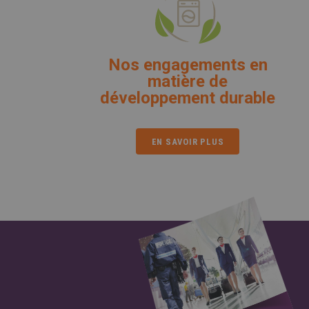
Nos engagements en
matière de
développement durable
EN SAVOIR PLUS