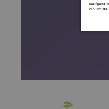
configurer v
cliquant sur