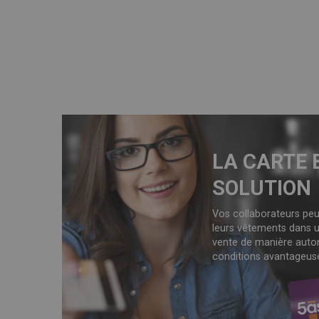
LA CARTE 
SOLUTION
Vos collaborateurs peu
leurs vêtements dans u
vente de manière auto
conditions avantageus