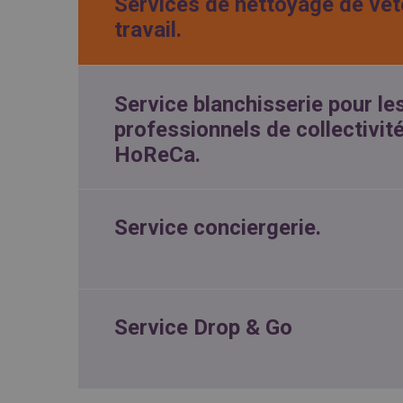
Services de nettoyage de vê
travail.
Service blanchisserie pour le
professionnels de collectivit
HoReCa.
Service conciergerie.
Service Drop & Go