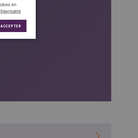
ookies en
fidentialité
ACCEPTER