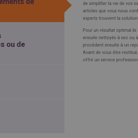
tements de
de simplifier la vie de vos s
articles que vous nous conf
experts trouvent la solutio
Pour un résultat optimal il
s
ensuite nettoyés à sec ou 
és ou de
procèdent ensuite à un repas
Avant de vous être restitué
offrir un service profession