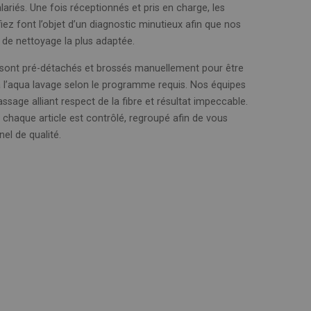
alariés. Une fois réceptionnés et pris en charge, les
iez font l’objet d’un diagnostic minutieux afin que nos
n de nettoyage la plus adaptée.
s sont pré-détachés et brossés manuellement pour être
à l’aqua lavage selon le programme requis. Nos équipes
sage alliant respect de la fibre et résultat impeccable.
, chaque article est contrôlé, regroupé afin de vous
nel de qualité.