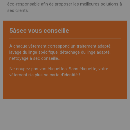
éco-responsable afin de proposer les meilleures solutions à
ses clients.
5àsec vous conseille
A chaque vêtement correspond un traitement adapté:
lavage du linge spécifique, détachage du linge adapté,
nettoyage à sec conseillé...
Ne coupez pas vos étiquettes. Sans étiquette, votre
vêtement n'a plus sa carte d'identité !