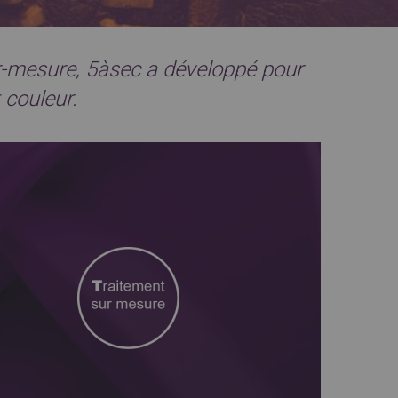
r-mesure, 5àsec a développé pour
t couleur.