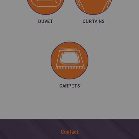
DUVET
CURTAINS
CARPETS
Contact