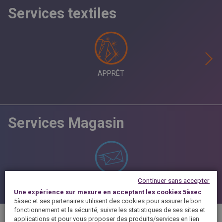
Services textiles
APPRÊT
Services Magasin
Continuer sans accepter
ALERTE EMAIL / SMS
Une expérience sur mesure en acceptant les cookies 5àsec
5àsec et ses partenaires utilisent des cookies pour assurer le bon
fonctionnement et la sécurité, suivre les statistiques de ses sites et
applications et pour vous proposer des produits/services en lien