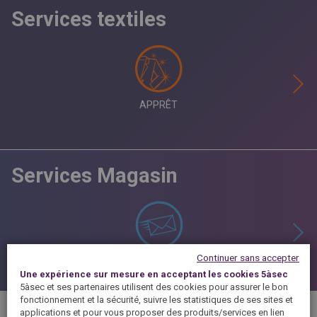
Services textiles
APPRÊT
Services Magasin
Continuer sans accepter
ALERTE EMAIL / SMS
Une expérience sur mesure en acceptant les cookies 5àsec
5àsec et ses partenaires utilisent des cookies pour assurer le bon
fonctionnement et la sécurité, suivre les statistiques de ses sites et
applications et pour vous proposer des produits/services en lien