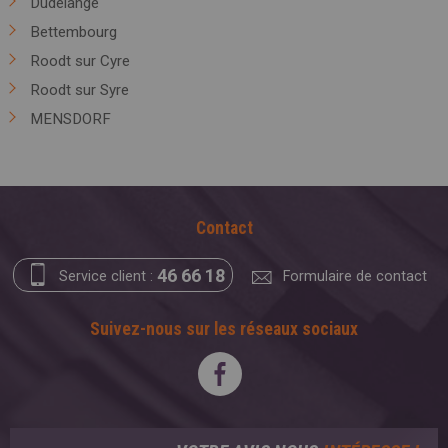
Dudelange
Bettembourg
Roodt sur Cyre
Roodt sur Syre
MENSDORF
Contact
46 66 18
Service client :
Formulaire de contact
Suivez-nous sur les réseaux sociaux