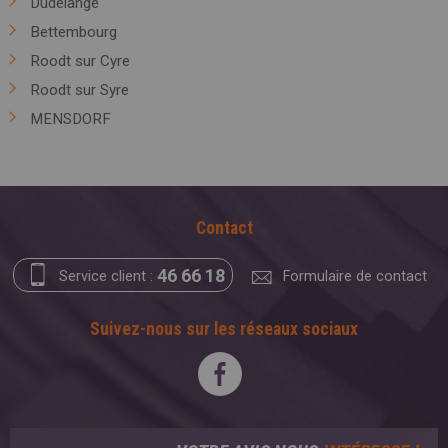
Dudelange
Bettembourg
Roodt sur Cyre
Roodt sur Syre
MENSDORF
Contact
46 66 18
Service client :
Formulaire de contact
Suivez-nous sur les réseaux sociaux