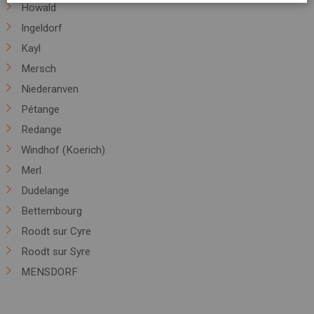
Howald
Ingeldorf
Kayl
Mersch
Niederanven
Pétange
Redange
Windhof (Koerich)
Merl
Dudelange
Bettembourg
Roodt sur Cyre
Roodt sur Syre
MENSDORF