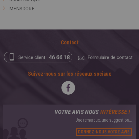
MENSDORF
Contact
46 66 18
Service client :
Formulaire de contact
Suivez-nous sur les réseaux sociaux
VOTRE AVIS NOUS
INTÉRESSE !
Une remarque, une suggestion...
DONNEZ-NOUS VOTRE AVIS