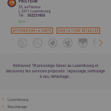
PASTEUR
18
25, av.Pasteur
L-2311 Luxembourg
Tél :
352221855
De
à
AFFICHER SUR LA CARTE
VOIR LA FICHE DÉTAILLÉE
Retrouvez 18 pressings 5àsec au Luxembourg et
découvrez les services proposés : repassage, nettoyage
à sec, détachage…
Luxembourg
Bascharage