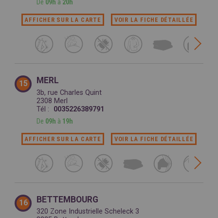
De
09h
à
20h
AFFICHER SUR LA CARTE
VOIR LA FICHE DÉTAILLÉE
MERL
15
3b, rue Charles Quint
2308 Merl
Tél :
0035226389791
De
09h
à
19h
AFFICHER SUR LA CARTE
VOIR LA FICHE DÉTAILLÉE
BETTEMBOURG
16
320 Zone Industrielle Scheleck 3