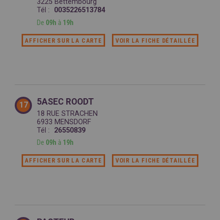
3225 Bettembourg
Tél :
0035226513784
De
09h
à
19h
AFFICHER SUR LA CARTE
VOIR LA FICHE DÉTAILLÉE
5ASEC ROODT
17
18 RUE STRACHEN
6933 MENSDORF
Tél :
26550839
De
09h
à
19h
AFFICHER SUR LA CARTE
VOIR LA FICHE DÉTAILLÉE