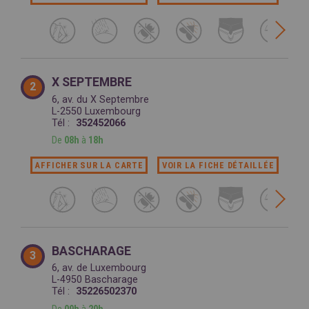
X SEPTEMBRE
2
6, av. du X Septembre
L-2550 Luxembourg
Tél :
352452066
De
08h
à
18h
AFFICHER SUR LA CARTE
VOIR LA FICHE DÉTAILLÉE
BASCHARAGE
3
6, av. de Luxembourg
L-4950 Bascharage
Tél :
35226502370