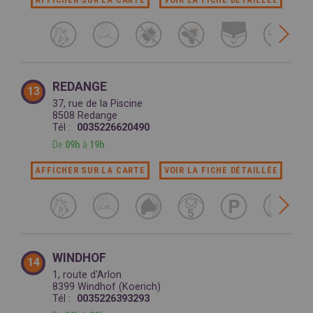
REDANGE
13
37, rue de la Piscine
8508 Redange
Tél :
0035226620490
De
09h
à
19h
AFFICHER SUR LA CARTE
VOIR LA FICHE DÉTAILLÉE
WINDHOF
14
1, route d'Arlon
8399 Windhof (Koerich)
Tél :
0035226393293