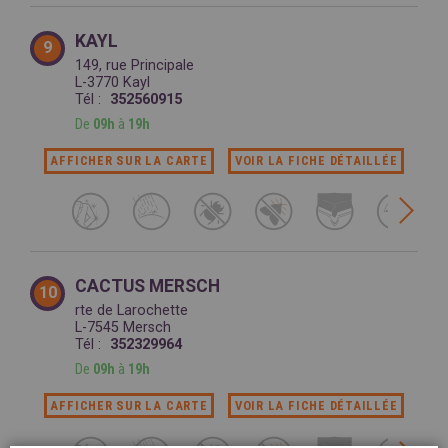
KAYL
9
149, rue Principale
L-3770 Kayl
Tél :
352560915
De
09h
à
19h
AFFICHER SUR LA CARTE
VOIR LA FICHE DÉTAILLÉE
CACTUS MERSCH
10
rte de Larochette
L-7545 Mersch
Tél :
352329964
De
09h
à
19h
AFFICHER SUR LA CARTE
VOIR LA FICHE DÉTAILLÉE