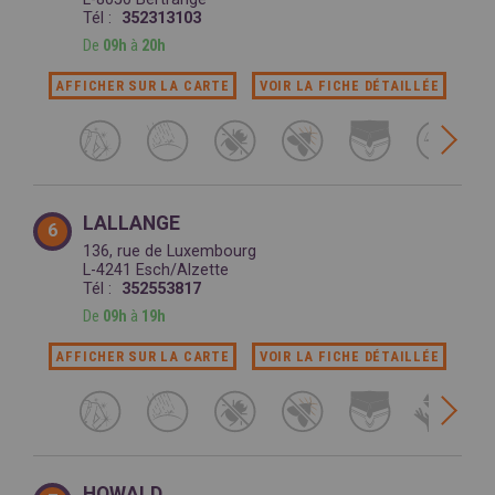
Tél :
352313103
De
09h
à
20h
AFFICHER SUR LA CARTE
VOIR LA FICHE DÉTAILLÉE
LALLANGE
6
136, rue de Luxembourg
L-4241 Esch/Alzette
Tél :
352553817
De
09h
à
19h
AFFICHER SUR LA CARTE
VOIR LA FICHE DÉTAILLÉE
HOWALD