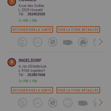
7
4,rue des Scillas
L-2529 Howald
Tél :
352402550
De
09h
à
20h
AFFICHER SUR LA CARTE
VOIR LA FICHE DÉTAILLÉE
INGELDORF
8
4, rte d'Ettelbrück
L-9160 Ingeldorf
Tél :
352807068
De
09h
à
19h
AFFICHER SUR LA CARTE
VOIR LA FICHE DÉTAILLÉE